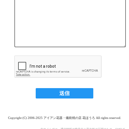
Copyright (C) 2006-2025 アイアン花器・備前焼の店 花ほうろ All rights reserved.